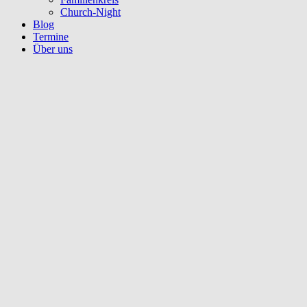
Church-Night
Blog
Termine
Über uns