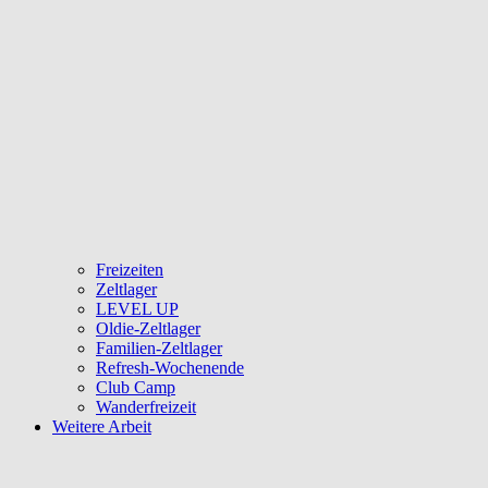
Freizeiten
Zeltlager
LEVEL UP
Oldie-Zeltlager
Familien-Zeltlager
Refresh-Wochenende
Club Camp
Wanderfreizeit
Weitere Arbeit