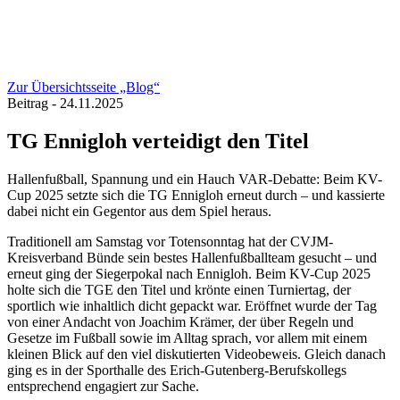
Zur Übersichtsseite „Blog“
Beitrag - 24.11.2025
TG Ennigloh verteidigt den Titel
Hallenfußball, Spannung und ein Hauch VAR-Debatte: Beim KV-
Cup 2025 setzte sich die TG Ennigloh erneut durch – und kassierte
dabei nicht ein Gegentor aus dem Spiel heraus.
Traditionell am Samstag vor Totensonntag hat der CVJM-
Kreisverband Bünde sein bestes Hallenfußballteam gesucht – und
erneut ging der Siegerpokal nach Ennigloh. Beim KV-Cup 2025
holte sich die TGE den Titel und krönte einen Turniertag, der
sportlich wie inhaltlich dicht gepackt war. Eröffnet wurde der Tag
von einer Andacht von Joachim Krämer, der über Regeln und
Gesetze im Fußball sowie im Alltag sprach, vor allem mit einem
kleinen Blick auf den viel diskutierten Videobeweis. Gleich danach
ging es in der Sporthalle des Erich-Gutenberg-Berufskollegs
entsprechend engagiert zur Sache.