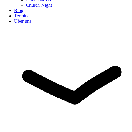
Church-Night
Blog
Termine
Über uns