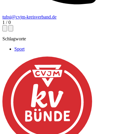
tubsi@cvjm-kreisverband.de
1
/
0
Schlagworte
Sport