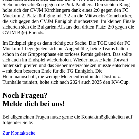
Siebenmeterschießen gegen die Pink Panthers. Den siebten Rang
holte sich der CVJM Kirchlengern dank eines 2:0 gegen den FC
Muckum 2. Platz fünf ging mit 3:2 an die Mittwochs Comebacker,
die sich gegen den CVJM Ennigloh durchsetzten. Im kleinen Finale
sicherten sich die Bulgarien Allstars den dritten Platz: 2:0 gegen die
CVJM Bi(e)-Friends.
Im Endspiel ging es dann richtig zur Sache. Die TGE und der FC
Muckum 1 begegneten sich auf Augenhöhe, beide Teams hatten
schon in der Gruppenphase ein torloses Remis geliefert. Das sollte
sich auch im Endspiel wiederholen. Wieder musste kein Torwart
hinter sich greifen und das Siebenmeterschießen musste entscheiden
– mit dem besseren Ende für die TG Ennigloh. Die
Heimmannschaft, die wenige Meter entfernt in der Dustholz-
Turnhalle trainiert, holte sich nach 2024 auch 2025 den KV-Cup.
Noch Fragen?
Melde dich bei uns!
Bei allgemeinen Fragen nutze gerne die Kontaktmöglichkeiten auf
folgender Seite:
Zur Kontaktseite