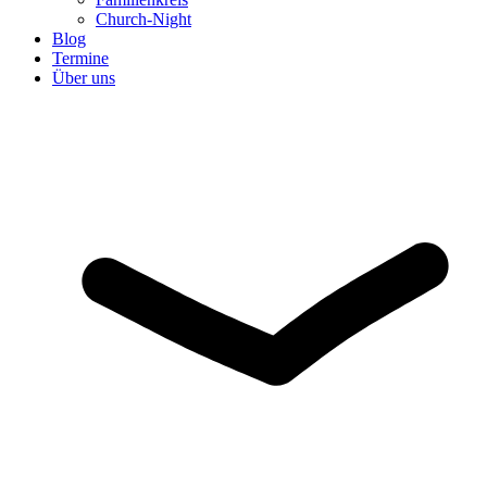
Church-Night
Blog
Termine
Über uns