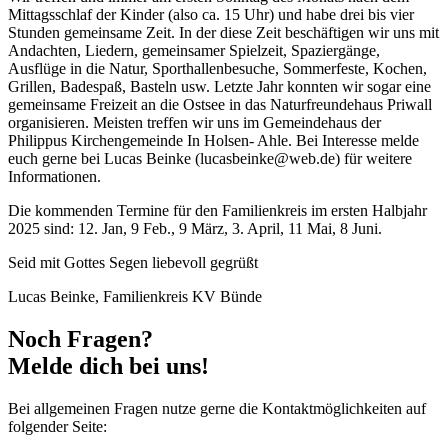
Mittagsschlaf der Kinder (also ca. 15 Uhr) und habe drei bis vier
Stunden gemeinsame Zeit. In der diese Zeit beschäftigen wir uns mit
Andachten, Liedern, gemeinsamer Spielzeit, Spaziergänge,
Ausflüge in die Natur, Sporthallenbesuche, Sommerfeste, Kochen,
Grillen, Badespaß, Basteln usw. Letzte Jahr konnten wir sogar eine
gemeinsame Freizeit an die Ostsee in das Naturfreundehaus Priwall
organisieren. Meisten treffen wir uns im Gemeindehaus der
Philippus Kirchengemeinde In Holsen- Ahle. Bei Interesse melde
euch gerne bei Lucas Beinke (lucasbeinke@web.de) für weitere
Informationen.
Die kommenden Termine für den Familienkreis im ersten Halbjahr
2025 sind: 12. Jan, 9 Feb., 9 März, 3. April, 11 Mai, 8 Juni.
Seid mit Gottes Segen liebevoll gegrüßt
Lucas Beinke, Familienkreis KV Bünde
Noch Fragen?
Melde dich bei uns!
Bei allgemeinen Fragen nutze gerne die Kontaktmöglichkeiten auf
folgender Seite: