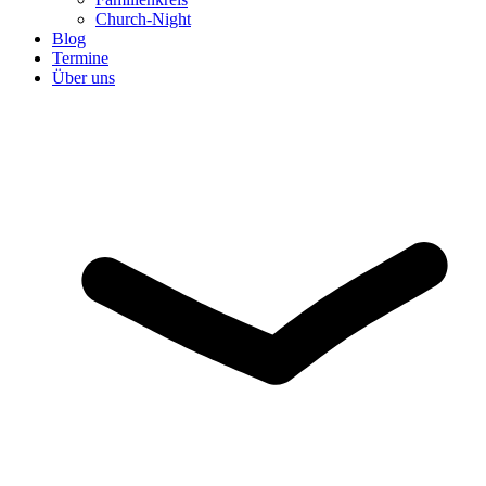
Church-Night
Blog
Termine
Über uns