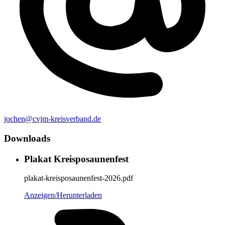
jochen@cvjm-kreisverband.de
Downloads
Plakat Kreisposaunenfest
plakat-kreisposaunenfest-2026.pdf
Anzeigen/Herunterladen