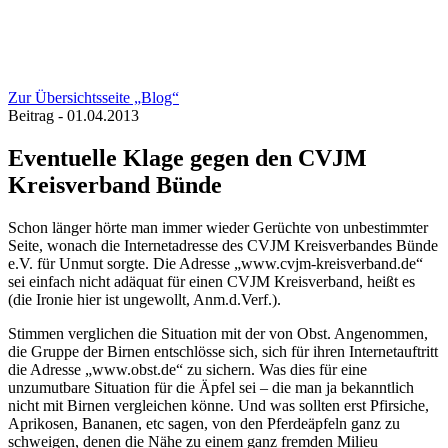
Zur Übersichtsseite „Blog“
Beitrag - 01.04.2013
Eventuelle Klage gegen den CVJM
Kreisverband Bünde
Schon länger hörte man immer wieder Gerüchte von unbestimmter
Seite, wonach die Internetadresse des CVJM Kreisverbandes Bünde
e.V. für Unmut sorgte. Die Adresse „www.cvjm-kreisverband.de“
sei einfach nicht adäquat für einen CVJM Kreisverband, heißt es
(die Ironie hier ist ungewollt, Anm.d.Verf.).
Stimmen verglichen die Situation mit der von Obst. Angenommen,
die Gruppe der Birnen entschlösse sich, sich für ihren Internetauftritt
die Adresse „www.obst.de“ zu sichern. Was dies für eine
unzumutbare Situation für die Äpfel sei – die man ja bekanntlich
nicht mit Birnen vergleichen könne. Und was sollten erst Pfirsiche,
Aprikosen, Bananen, etc sagen, von den Pferdeäpfeln ganz zu
schweigen, denen die Nähe zu einem ganz fremden Milieu