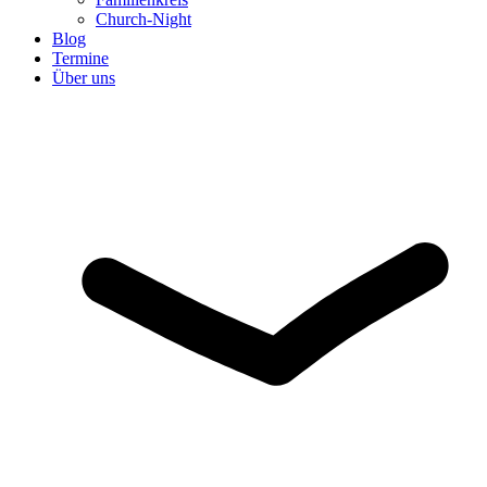
Church-Night
Blog
Termine
Über uns