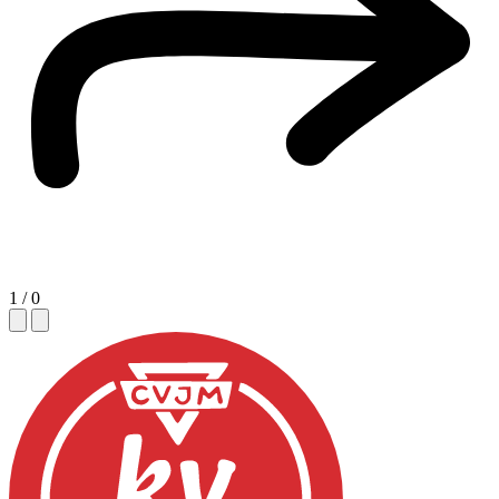
1
/
0