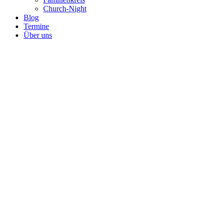
Church-Night
Blog
Termine
Über uns