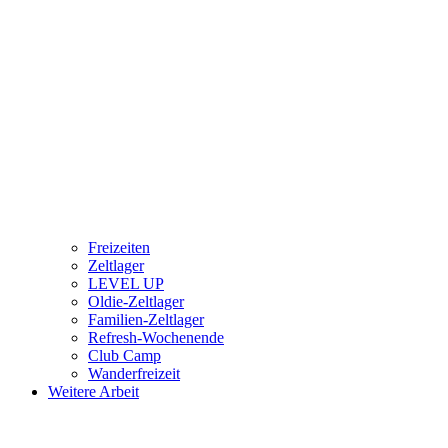
Freizeiten
Zeltlager
LEVEL UP
Oldie-Zeltlager
Familien-Zeltlager
Refresh-Wochenende
Club Camp
Wanderfreizeit
Weitere Arbeit