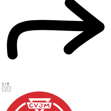
1
/
0