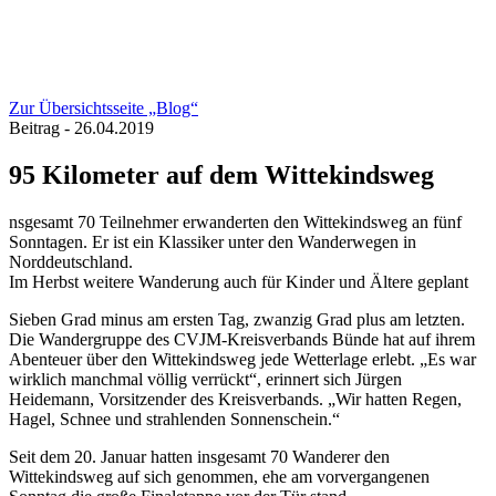
Zur Übersichtsseite „Blog“
Beitrag - 26.04.2019
95 Kilometer auf dem Wittekindsweg
nsgesamt 70 Teilnehmer erwanderten den Wittekindsweg an fünf
Sonntagen. Er ist ein Klassiker unter den Wanderwegen in
Norddeutschland.
Im Herbst weitere Wanderung auch für Kinder und Ältere geplant
Sieben Grad minus am ersten Tag, zwanzig Grad plus am letzten.
Die Wandergruppe des CVJM-Kreisverbands Bünde hat auf ihrem
Abenteuer über den Wittekindsweg jede Wetterlage erlebt. „Es war
wirklich manchmal völlig verrückt“, erinnert sich Jürgen
Heidemann, Vorsitzender des Kreisverbands. „Wir hatten Regen,
Hagel, Schnee und strahlenden Sonnenschein.“
Seit dem 20. Januar hatten insgesamt 70 Wanderer den
Wittekindsweg auf sich genommen, ehe am vorvergangenen