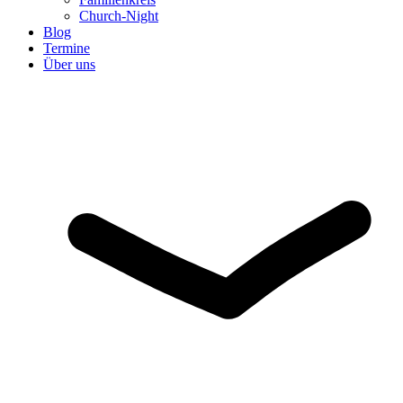
Church-Night
Blog
Termine
Über uns